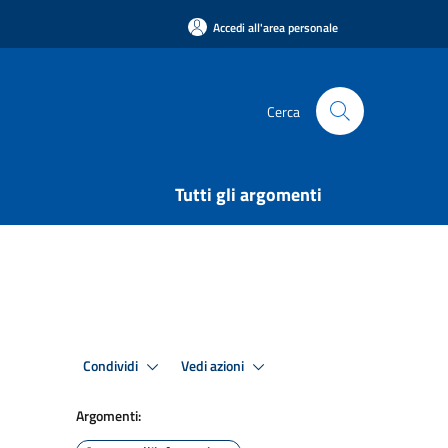
Accedi all'area personale
Cerca
Tutti gli argomenti
Condividi
Vedi azioni
Argomenti: