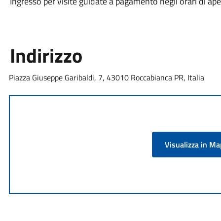
Ingresso per visite guidate a pagamento negli orari di ape
Indirizzo
Piazza Giuseppe Garibaldi, 7, 43010 Roccabianca PR, Italia
Visualizza in M