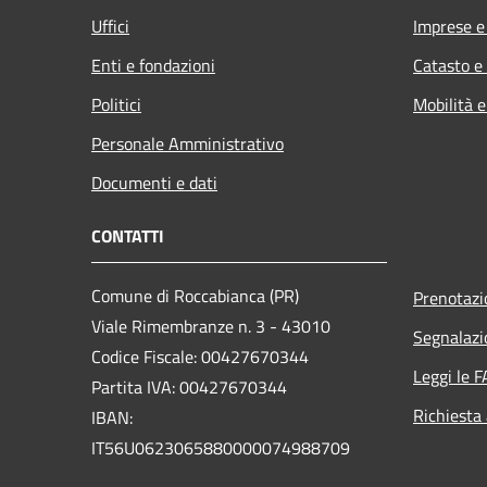
Uffici
Imprese 
Enti e fondazioni
Catasto e
Politici
Mobilità e
Personale Amministrativo
Documenti e dati
CONTATTI
Comune di Roccabianca (PR)
Prenotaz
Viale Rimembranze n. 3 - 43010
Segnalazi
Codice Fiscale: 00427670344
Leggi le 
Partita IVA: 00427670344
Richiesta
IBAN:
IT56U0623065880000074988709