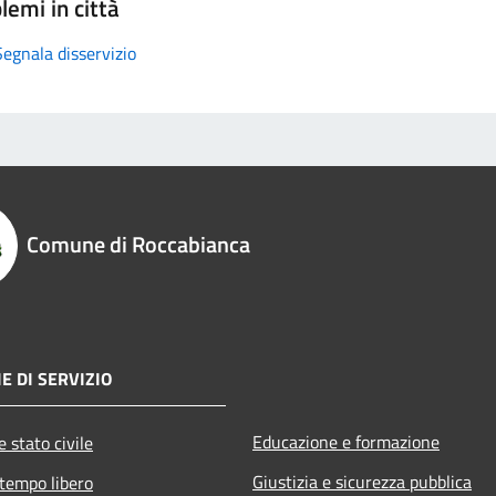
lemi in città
Segnala disservizio
Comune di Roccabianca
E DI SERVIZIO
Educazione e formazione
 stato civile
Giustizia e sicurezza pubblica
 tempo libero