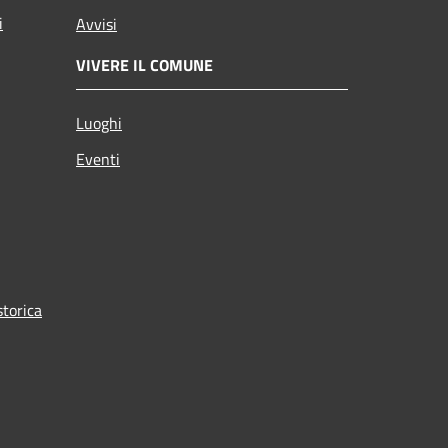
i
Avvisi
VIVERE IL COMUNE
Luoghi
Eventi
torica