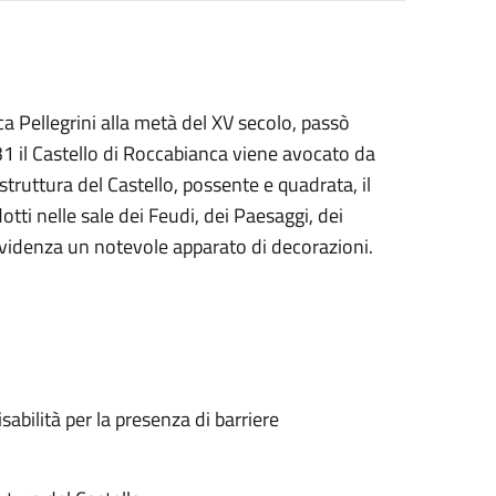
ca Pellegrini alla metà del XV secolo, passò
831 il Castello di Roccabianca viene avocato da
truttura del Castello, possente e quadrata, il
otti nelle sale dei Feudi, dei Paesaggi, dei
videnza un notevole apparato di decorazioni.
abilità per la presenza di barriere