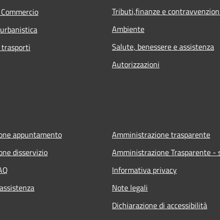
Tributi,finanze e contravvenzion
e Commercio
Ambiente
 urbanistica
Salute, benessere e assistenza
 trasporti
Autorizzazioni
ione appuntamento
Amministrazione trasparente
one disservizio
Amministrazione Trasparente - s
FAQ
Informativa privacy
 assistenza
Note legali
Dichiarazione di accessibilità