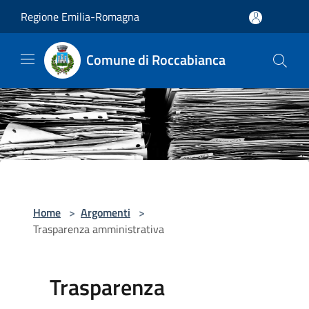
Salta al contenuto principale
Regione Emilia-Romagna
Comune di Roccabianca
Home
>
Argomenti
>
Trasparenza amministrativa
Trasparenza