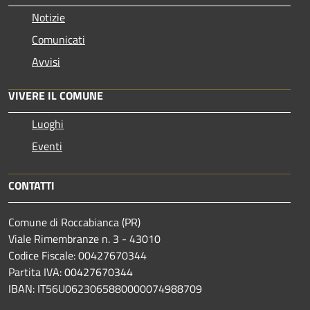
Notizie
Comunicati
Avvisi
VIVERE IL COMUNE
Luoghi
Eventi
CONTATTI
Comune di Roccabianca (PR)
Viale Rimembranze n. 3 - 43010
Codice Fiscale: 00427670344
Partita IVA: 00427670344
IBAN: IT56U0623065880000074988709