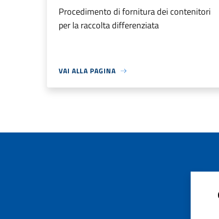
Procedimento di fornitura dei contenitori
per la raccolta differenziata
VAI ALLA PAGINA