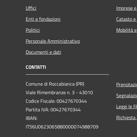
Uffici
Imprese 
Enti e fondazioni
Catasto e
Politici
Mobilità e
Personale Amministrativo
Documenti e dati
CONTATTI
Comune di Roccabianca (PR)
Prenotaz
Viale Rimembranze n. 3 - 43010
Segnalazi
Codice Fiscale: 00427670344
Leggi le 
Partita IVA: 00427670344
Richiesta
IBAN:
IT56U0623065880000074988709