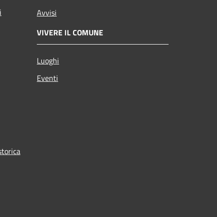
i
Avvisi
VIVERE IL COMUNE
Luoghi
Eventi
torica