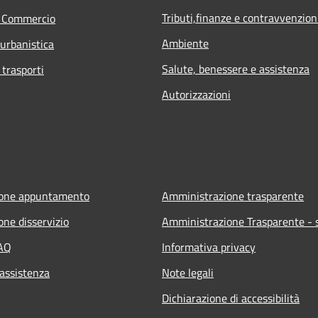
Tributi,finanze e contravvenzion
e Commercio
Ambiente
 urbanistica
Salute, benessere e assistenza
 trasporti
Autorizzazioni
ione appuntamento
Amministrazione trasparente
one disservizio
Amministrazione Trasparente - s
FAQ
Informativa privacy
 assistenza
Note legali
Dichiarazione di accessibilità