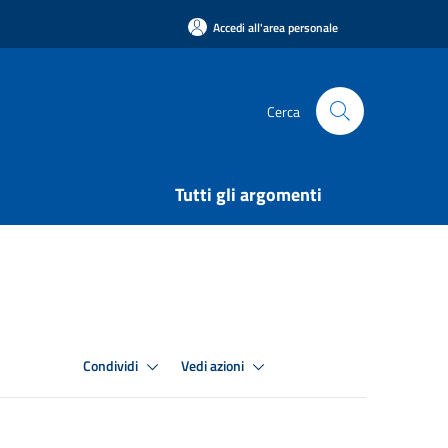
Accedi all'area personale
Cerca
Tutti gli argomenti
Condividi
Vedi azioni