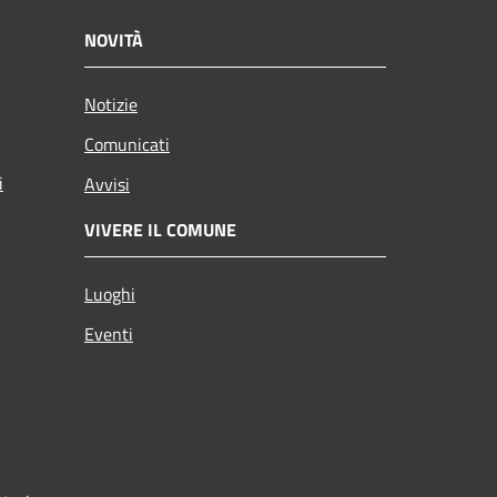
NOVITÀ
Notizie
Comunicati
i
Avvisi
VIVERE IL COMUNE
Luoghi
Eventi