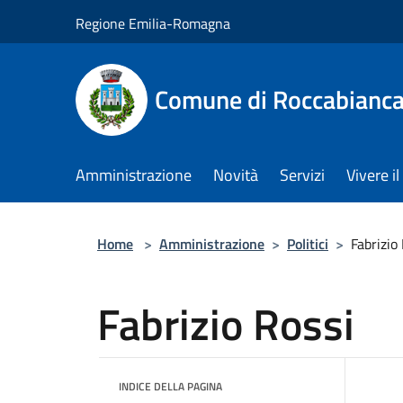
Salta al contenuto principale
Regione Emilia-Romagna
Comune di Roccabianc
Amministrazione
Novità
Servizi
Vivere 
Home
>
Amministrazione
>
Politici
>
Fabrizio
Fabrizio Rossi
INDICE DELLA PAGINA