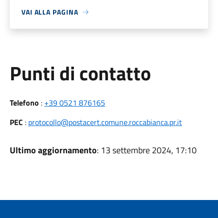
VAI ALLA PAGINA
Punti di contatto
Telefono
:
+39 0521 876165
PEC
:
protocollo@postacert.comune.roccabianca.pr.it
Ultimo aggiornamento
: 13 settembre 2024, 17:10