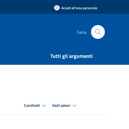
Accedi all'area personale
Cerca
Tutti gli argomenti
Condividi
Vedi azioni