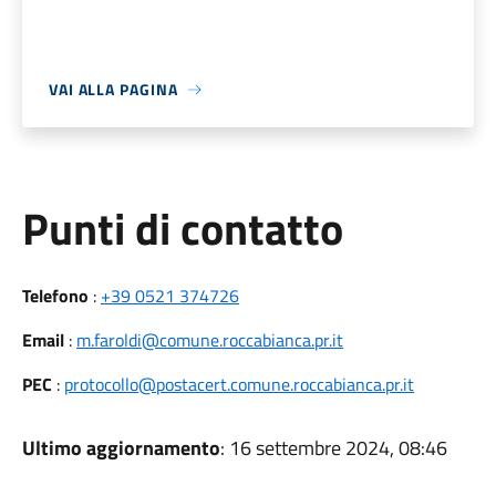
VAI ALLA PAGINA
Punti di contatto
Telefono
:
+39 0521 374726
Email
:
m.faroldi@comune.roccabianca.pr.it
PEC
:
protocollo@postacert.comune.roccabianca.pr.it
Ultimo aggiornamento
: 16 settembre 2024, 08:46