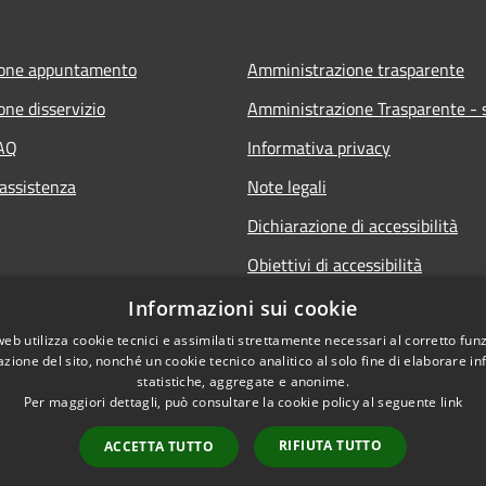
ione appuntamento
Amministrazione trasparente
one disservizio
Amministrazione Trasparente - s
FAQ
Informativa privacy
 assistenza
Note legali
Dichiarazione di accessibilità
Obiettivi di accessibilità
Informazioni sui cookie
web utilizza cookie tecnici e assimilati strettamente necessari al corretto fu
azione del sito, nonché un cookie tecnico analitico al solo fine di elaborare i
statistiche, aggregate e anonime.
Per maggiori dettagli, può consultare la cookie policy al seguente
link
RIFIUTA TUTTO
ACCETTA TUTTO
l sito
Copyright © 2026 • Co