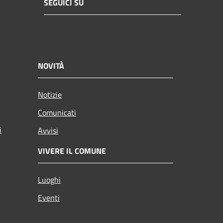
SEGUICI SU
NOVITÀ
Notizie
Comunicati
i
Avvisi
VIVERE IL COMUNE
Luoghi
Eventi