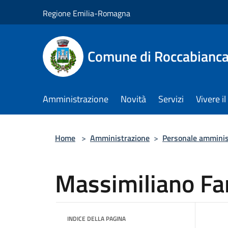
Salta al contenuto principale
Regione Emilia-Romagna
Comune di Roccabianc
Amministrazione
Novità
Servizi
Vivere 
Home
>
Amministrazione
>
Personale amminis
Massimiliano Far
INDICE DELLA PAGINA