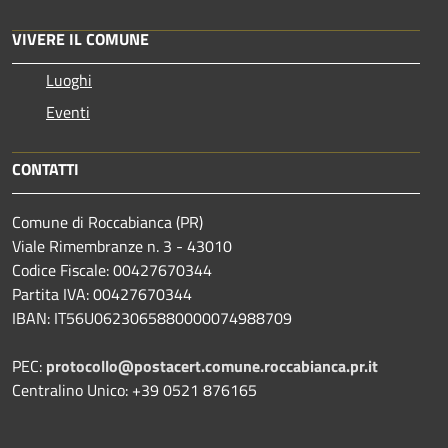
VIVERE IL COMUNE
Luoghi
Eventi
CONTATTI
Comune di Roccabianca (PR)
Viale Rimembranze n. 3 - 43010
Codice Fiscale: 00427670344
Partita IVA: 00427670344
IBAN: IT56U0623065880000074988709
PEC:
protocollo@postacert.comune.roccabianca.pr.it
Centralino Unico: +39 0521 876165