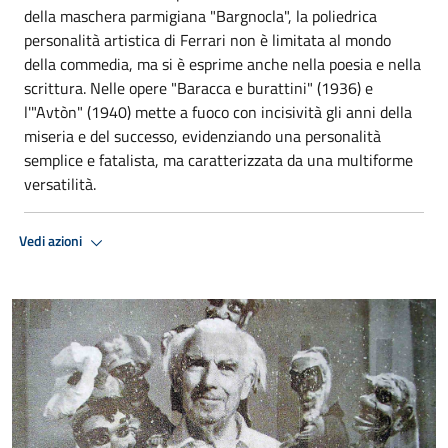
della maschera parmigiana "Bargnocla", la poliedrica
personalità artistica di Ferrari non è limitata al mondo
della commedia, ma si è esprime anche nella poesia e nella
scrittura. Nelle opere "Baracca e burattini" (1936) e
l'"Avtòn" (1940) mette a fuoco con incisività gli anni della
miseria e del successo, evidenziando una personalità
semplice e fatalista, ma caratterizzata da una multiforme
versatilità.
Vedi azioni