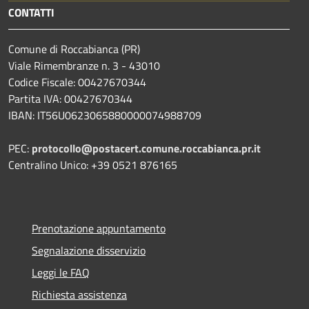
CONTATTI
Comune di Roccabianca (PR)
Viale Rimembranze n. 3 - 43010
Codice Fiscale: 00427670344
Partita IVA: 00427670344
IBAN: IT56U0623065880000074988709
PEC:
protocollo@postacert.comune.roccabianca.pr.it
Centralino Unico: +39 0521 876165
Prenotazione appuntamento
Segnalazione disservizio
Leggi le FAQ
Richiesta assistenza