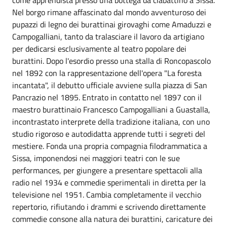
Nel borgo rimane affascinato dal mondo avventuroso dei
pupazzi di legno dei burattinai girovaghi come Amaduzzi e
Campogalliani, tanto da tralasciare il lavoro da artigiano
per dedicarsi esclusivamente al teatro popolare dei
burattini. Dopo l'esordio presso una stalla di Roncopascolo
nel 1892 con la rappresentazione dell'opera "La foresta
incantata", il debutto ufficiale avviene sulla piazza di San
Pancrazio nel 1895. Entrato in contatto nel 1897 con il
maestro burattinaio Francesco Campogalliani a Guastalla,
incontrastato interprete della tradizione italiana, con uno
studio rigoroso e autodidatta apprende tutti i segreti del
mestiere. Fonda una propria compagnia filodrammatica a
Sissa, imponendosi nei maggiori teatri con le sue
performances, per giungere a presentare spettacoli alla
radio nel 1934 e commedie sperimentali in diretta per la
televisione nel 1951. Cambia completamente il vecchio
repertorio, rifiutando i drammi e scrivendo direttamente
commedie consone alla natura dei burattini, caricature dei