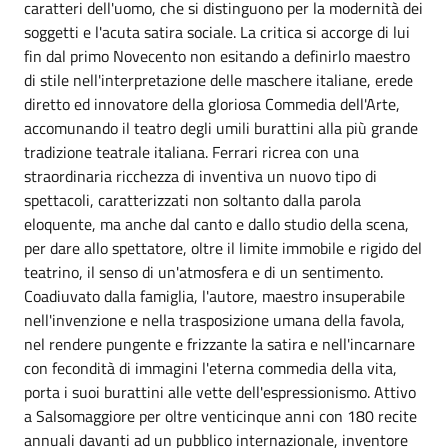
caratteri dell'uomo, che si distinguono per la modernità dei
soggetti e l'acuta satira sociale. La critica si accorge di lui
fin dal primo Novecento non esitando a definirlo maestro
di stile nell'interpretazione delle maschere italiane, erede
diretto ed innovatore della gloriosa Commedia dell'Arte,
accomunando il teatro degli umili burattini alla più grande
tradizione teatrale italiana. Ferrari ricrea con una
straordinaria ricchezza di inventiva un nuovo tipo di
spettacoli, caratterizzati non soltanto dalla parola
eloquente, ma anche dal canto e dallo studio della scena,
per dare allo spettatore, oltre il limite immobile e rigido del
teatrino, il senso di un'atmosfera e di un sentimento.
Coadiuvato dalla famiglia, l'autore, maestro insuperabile
nell'invenzione e nella trasposizione umana della favola,
nel rendere pungente e frizzante la satira e nell'incarnare
con fecondità di immagini l'eterna commedia della vita,
porta i suoi burattini alle vette dell'espressionismo. Attivo
a Salsomaggiore per oltre venticinque anni con 180 recite
annuali davanti ad un pubblico internazionale, inventore