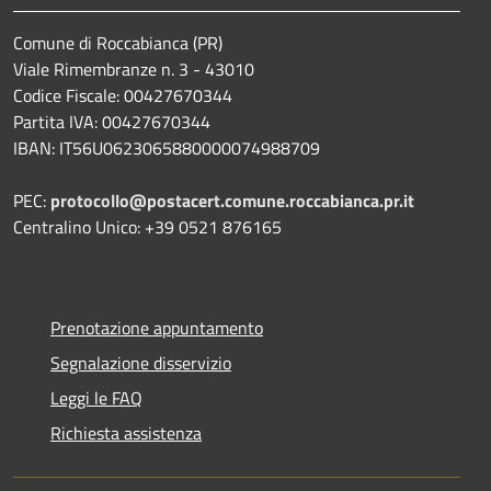
Comune di Roccabianca (PR)
Viale Rimembranze n. 3 - 43010
Codice Fiscale: 00427670344
Partita IVA: 00427670344
IBAN: IT56U0623065880000074988709
PEC:
protocollo@postacert.comune.roccabianca.pr.it
Centralino Unico: +39 0521 876165
Prenotazione appuntamento
Segnalazione disservizio
Leggi le FAQ
Richiesta assistenza