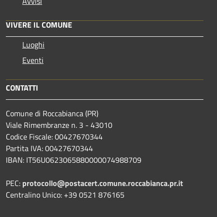
Avvisi
VIVERE IL COMUNE
Luoghi
Eventi
CONTATTI
Comune di Roccabianca (PR)
Viale Rimembranze n. 3 - 43010
Codice Fiscale: 00427670344
Partita IVA: 00427670344
IBAN: IT56U0623065880000074988709
PEC:
protocollo@postacert.comune.roccabianca.pr.it
Centralino Unico: +39 0521 876165