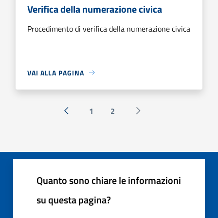
Verifica della numerazione civica
Procedimento di verifica della numerazione civica
VAI ALLA PAGINA
1
2
« Precedente
Successiva »
Quanto sono chiare le informazioni
su questa pagina?