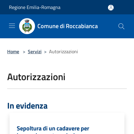
Salta al contenuto principale
Regione Emilia-Romagna
Comune di Roccabianca
Home
>
Servizi
>
Autorizzazioni
Autorizzazioni
In evidenza
Sepoltura di un cadavere per