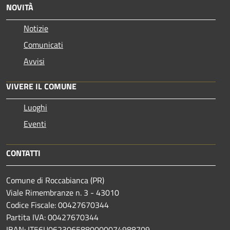
NOVITÀ
Notizie
Comunicati
Avvisi
VIVERE IL COMUNE
Luoghi
Eventi
CONTATTI
Comune di Roccabianca (PR)
Viale Rimembranze n. 3 - 43010
Codice Fiscale: 00427670344
Partita IVA: 00427670344
IBAN: IT56U0623065880000074988709