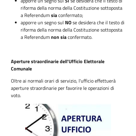
apporre un segno sul
SI
se desidera che il testo di
riforma della norma della Costituzione sottoposta
a Referendum
sia
confermato;
apporre un segno sul
NO
se desidera che il testo di
riforma della norma della Costituzione sottoposta
a Referendum
non sia
confermato.
Aperture straordinarie dell'Ufficio Elettorale
Comunale
Oltre ai normali orari di servizio, l'ufficio effettuerà
aperture straordinarie per favorire le operazioni di
voto.