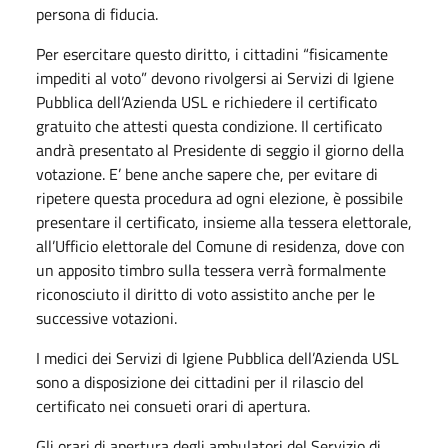
persona di fiducia.
Per esercitare questo diritto, i cittadini “fisicamente
impediti al voto” devono rivolgersi ai Servizi di Igiene
Pubblica dell’Azienda USL e richiedere il certificato
gratuito che attesti questa condizione. Il certificato
andrà presentato al Presidente di seggio il giorno della
votazione. E’ bene anche sapere che, per evitare di
ripetere questa procedura ad ogni elezione, è possibile
presentare il certificato, insieme alla tessera elettorale,
all’Ufficio elettorale del Comune di residenza, dove con
un apposito timbro sulla tessera verrà formalmente
riconosciuto il diritto di voto assistito anche per le
successive votazioni.
I medici dei Servizi di Igiene Pubblica dell’Azienda USL
sono a disposizione dei cittadini per il rilascio del
certificato nei consueti orari di apertura.
Gli orari di apertura degli ambulatori del Servizio di