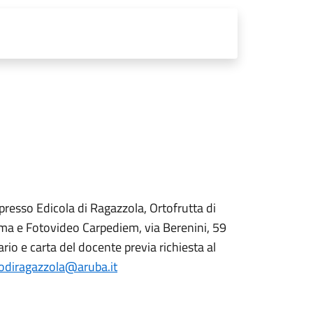
a presso Edicola di Ragazzola, Ortofrutta di
a e Fotovideo Carpediem, via Berenini, 59
io e carta del docente previa richiesta al
rodiragazzola@aruba.it