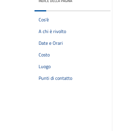
INDICE DELLA PAGINA
Cos'è
A chi è rivolto
Date e Orari
Costo
Luogo
Punti di contatto