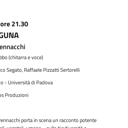
 ore 21.30
AGUNA
Pennacchi
bo (chitarra e voce)
o Segato, Raffaele Pizzatti Sertorelli
co - Università di Padova
os Produzioni
Pennacchi porta in scena un racconto potente