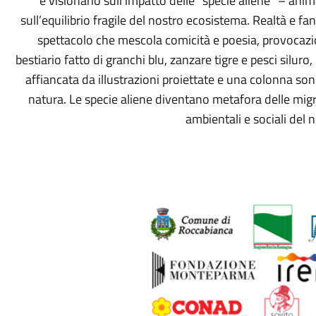
e visionario sull’impatto delle “specie aliene” – anim
sull’equilibrio fragile del nostro ecosistema. Realtà e fan
spettacolo che mescola comicità e poesia, provocazi
bestiario fatto di granchi blu, zanzare tigre e pesci silu
affiancata da illustrazioni proiettate e una colonna so
natura. Le specie aliene diventano metafora delle migraz
ambientali e sociali del