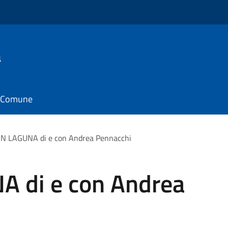
a
il Comune
IN LAGUNA di e con Andrea Pennacchi
A di e con Andrea