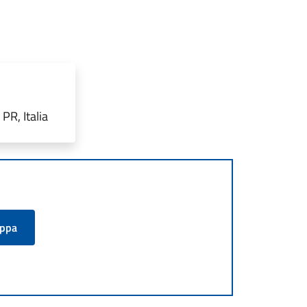
PR, Italia
appa