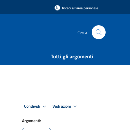
Accedi all'area personale
Cerca
Tutti gli argomenti
Condividi
Vedi azioni
Argomenti: