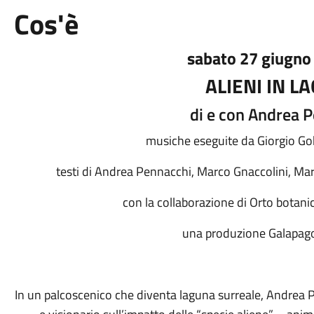
Cos'è
sabato 27 giugno
ALIENI IN L
di e con Andrea 
musiche eseguite da Giorgio Gob
testi di Andrea Pennacchi, Marco Gnaccolini, Marc
con la collaborazione di Orto botani
una produzione Galapag
In un palcoscenico che diventa laguna surreale, Andrea 