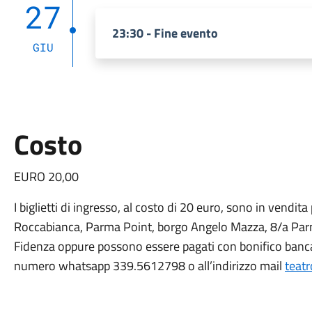
27
23:30 - Fine evento
GIU
Costo
EURO 20,00
I biglietti di ingresso, al costo di 20 euro, sono in vendit
Roccabianca, Parma Point, borgo Angelo Mazza, 8/a Parm
Fidenza oppure possono essere pagati con bonifico bancar
numero whatsapp 339.5612798 o all’indirizzo mail
teat