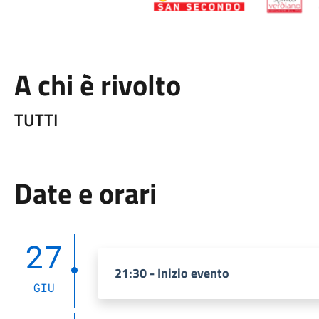
A chi è rivolto
TUTTI
Date e orari
27
21:30 - Inizio evento
GIU