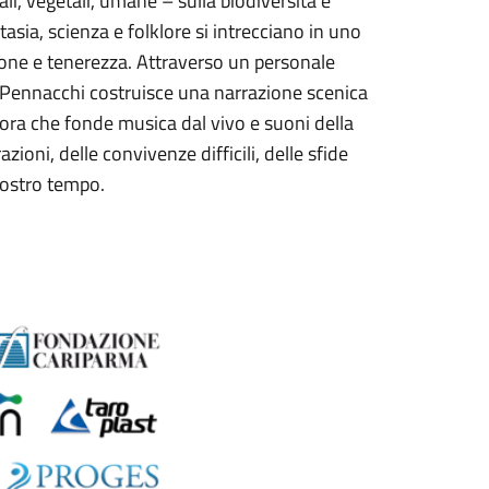
ali, vegetali, umane – sulla biodiversità e
tasia, scienza e folklore si intrecciano in uno
one e tenerezza. Attraverso un personale
ro, Pennacchi costruisce una narrazione scenica
nora che fonde musica dal vivo e suoni della
ioni, delle convivenze difficili, delle sfide
 nostro tempo.