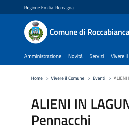
Salta al contenuto principale
Regione Emilia-Romagna
Comune di Roccabianc
Amministrazione
Novità
Servizi
Vivere 
Home
>
Vivere il Comune
>
Eventi
>
ALIENI 
ALIENI IN LAGUN
Pennacchi