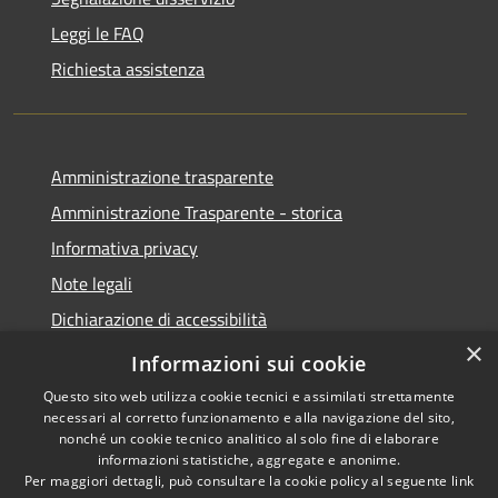
Leggi le FAQ
Richiesta assistenza
Amministrazione trasparente
Amministrazione Trasparente - storica
Informativa privacy
Note legali
Dichiarazione di accessibilità
×
Obiettivi di accessibilità
Informazioni sui cookie
Questo sito web utilizza cookie tecnici e assimilati strettamente
necessari al corretto funzionamento e alla navigazione del sito,
nonché un cookie tecnico analitico al solo fine di elaborare
informazioni statistiche, aggregate e anonime.
RSS
Copyright © 2026 • Comune di
Per maggiori dettagli, può consultare la cookie policy al seguente
link
Accessibilità
Roccabianca • Powered by