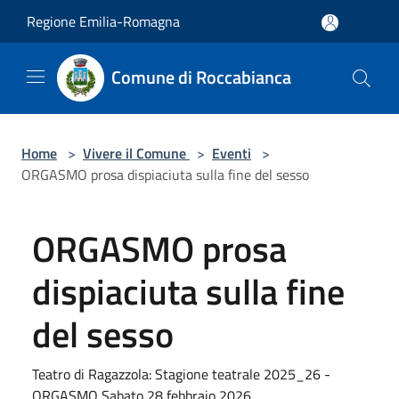
Salta al contenuto principale
Regione Emilia-Romagna
Comune di Roccabianca
Home
>
Vivere il Comune
>
Eventi
>
ORGASMO prosa dispiaciuta sulla fine del sesso
ORGASMO prosa
dispiaciuta sulla fine
del sesso
Teatro di Ragazzola: Stagione teatrale 2025_26 -
ORGASMO Sabato 28 febbraio 2026