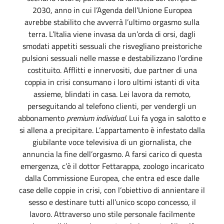
2030, anno in cui l’Agenda dell’Unione Europea
avrebbe stabilito che avverrà l’ultimo orgasmo sulla
terra. L’Italia viene invasa da un’orda di orsi, dagli
smodati appetiti sessuali che risvegliano preistoriche
pulsioni sessuali nelle masse e destabilizzano l’ordine
costituito. Afflitti e innervositi, due partner di una
coppia in crisi consumano i loro ultimi istanti di vita
assieme, blindati in casa. Lei lavora da remoto,
perseguitando al telefono clienti, per vendergli un
abbonamento
premium individual
. Lui fa yoga in salotto e
si allena a precipitare. L’appartamento è infestato dalla
giubilante voce televisiva di un giornalista, che
annuncia la fine dell’orgasmo. A farsi carico di questa
emergenza, c’è il dottor Fettarappa, zoologo incaricato
dalla Commissione Europea, che entra ed esce dalle
case delle coppie in crisi, con l’obiettivo di annientare il
sesso e destinare tutti all’unico scopo concesso, il
lavoro. Attraverso uno stile personale facilmente