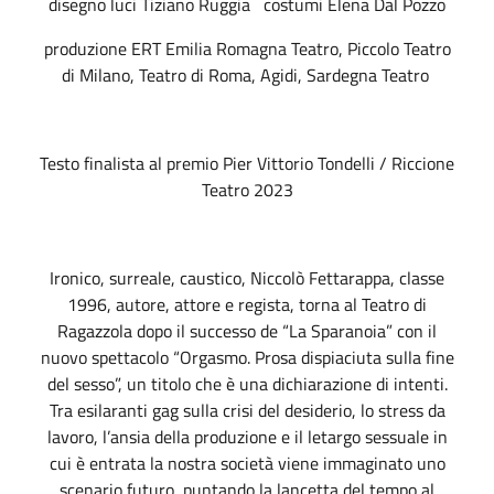
disegno luci Tiziano Ruggia costumi Elena Dal Pozzo
produzione ERT Emilia Romagna Teatro, Piccolo Teatro
di Milano, Teatro di Roma, Agidi, Sardegna Teatro
Testo finalista al premio Pier Vittorio Tondelli / Riccione
Teatro 2023
Ironico, surreale, caustico, Niccolò Fettarappa, classe
1996, autore, attore e regista, torna al Teatro di
Ragazzola dopo il successo de “La Sparanoia” con il
nuovo spettacolo “Orgasmo. Prosa dispiaciuta sulla fine
del sesso”, un titolo che è una dichiarazione di intenti.
Tra esilaranti gag sulla crisi del desiderio, lo stress da
lavoro, l’ansia della produzione e il letargo sessuale in
cui è entrata la nostra società viene immaginato uno
scenario futuro, puntando la lancetta del tempo al