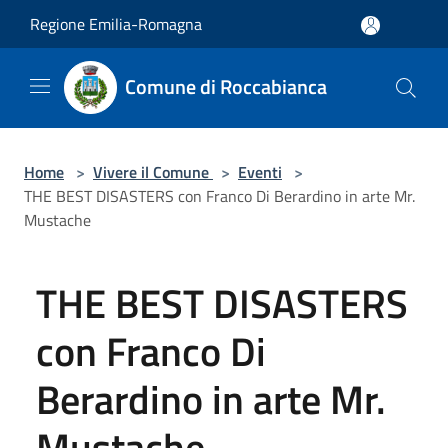
Salta al contenuto principale
Regione Emilia-Romagna
Comune di Roccabianca
Home
>
Vivere il Comune
>
Eventi
>
THE BEST DISASTERS con Franco Di Berardino in arte Mr.
Mustache
THE BEST DISASTERS
con Franco Di
Berardino in arte Mr.
Mustache