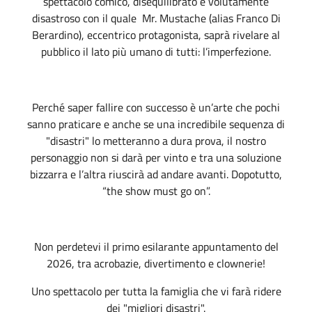
spettacolo comico, disequilibrato e volutamente
disastroso con il quale Mr. Mustache (alias Franco Di
Berardino), eccentrico protagonista, saprà rivelare al
pubblico il lato più umano di tutti: l’imperfezione.
Perché saper fallire con successo è un’arte che pochi
sanno praticare e anche se una incredibile sequenza di
"disastri" lo metteranno a dura prova, il nostro
personaggio non si darà per vinto e tra una soluzione
bizzarra e l’altra riuscirà ad andare avanti. Dopotutto,
“the show must go on”.
Non perdetevi il primo esilarante appuntamento del
2026, tra acrobazie, divertimento e clownerie!
Uno spettacolo per tutta la famiglia che vi farà ridere
dei "migliori disastri".