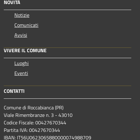
NOVITÀ
Notizie
Comunicati
Avvisi
VIVERE IL COMUNE
Luoghi
Eventi
CONTATTI
Comune di Roccabianca (PR)
Viale Rimembranze n. 3 - 43010
Codice Fiscale: 00427670344
Partita IVA: 00427670344
IBAN: IT56U0623065880000074988709