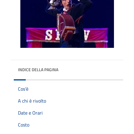
INDICE DELLA PAGINA
Cos'è
A chi è rivolto
Date e Orari
Costo