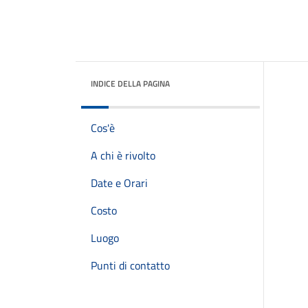
INDICE DELLA PAGINA
Cos'è
A chi è rivolto
Date e Orari
Costo
Luogo
Punti di contatto