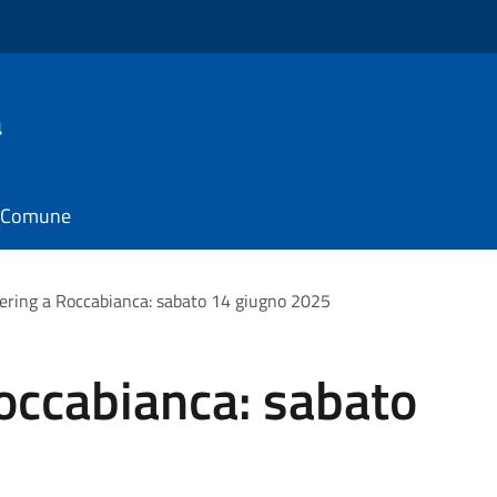
a
il Comune
ering a Roccabianca: sabato 14 giugno 2025
occabianca: sabato