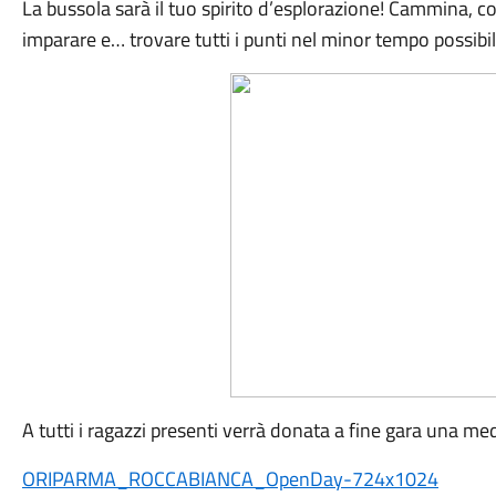
La bussola sarà il tuo spirito d’esplorazione! Cammina, cor
imparare e… trovare tutti i punti nel minor tempo possibil
A tutti i ragazzi presenti verrà donata a fine gara una med
ORIPARMA_ROCCABIANCA_OpenDay-724x1024