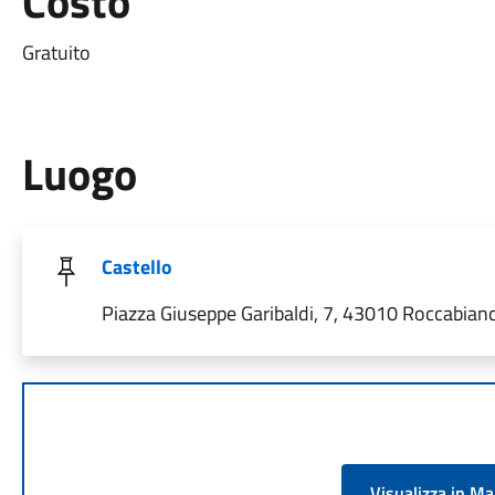
Costo
Gratuito
Luogo
Castello
Piazza Giuseppe Garibaldi, 7, 43010 Roccabianca
Visualizza in M