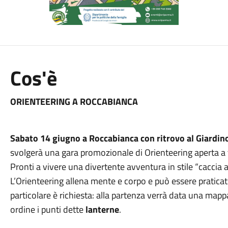
Cos'è
ORIENTEERING A ROCCABIANCA
Sabato 14 giugno a Roccabianca con ritrovo al Giardino
svolgerà
una gara promozionale di Orienteering aperta a tut
Pronti a vivere una divertente avventura in stile “caccia 
L’Orienteering allena mente e corpo e può essere pratic
particolare è richiesta: alla partenza verrà data una mappa
ordine i punti dette
lanterne
.