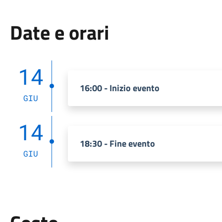
Date e orari
14
16:00 - Inizio evento
GIU
14
18:30 - Fine evento
GIU