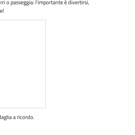
ri o passeggia: l’importante è divertirsi,
e!
aglia a ricordo.