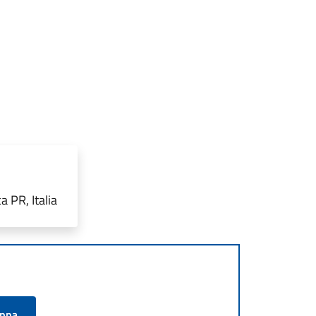
 PR, Italia
appa