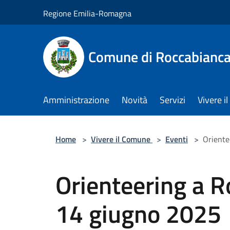
Salta al contenuto principale
Regione Emilia-Romagna
Comune di Roccabianc
Amministrazione
Novità
Servizi
Vivere 
Home
>
Vivere il Comune
>
Eventi
>
Oriente
Orienteering a R
14 giugno 2025