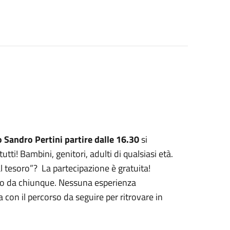
 Sandro Pertini partire dalle 16.30
si
ti! Bambini, genitori, adulti di qualsiasi età.
al tesoro”? La partecipazione è gratuita!
ato da chiunque. Nessuna esperienza
 con il percorso da seguire per ritrovare in