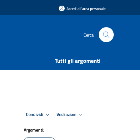
Accedi all'area personale
Cerca
Tutti gli argomenti
Condividi
Vedi azioni
Argomenti: