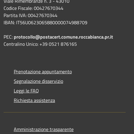
Viale Rimembranze n. 3 - 43010
Codice Fiscale: 00427670344
Partita IVA: 00427670344
IBAN: IT56U0623065880000074988709
PEC:
protocollo@postacert.comune.roccabianca.pr.it
Centralino Unico: +39 0521 876165
Prenotazione appuntamento
Segnalazione disservizio
Leggi le FAQ
Richiesta assistenza
Amministrazione trasparente