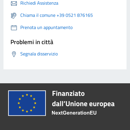
Richiedi Assistenza
Chiama il comune +39 0521 876165
Prenota un appuntamento
Problemi in città
Segnala disservizio