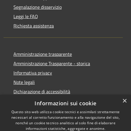
Segnalazione disservizio
Leggi le FAQ
Richiesta assistenza
Amministrazione trasparente
Amministrazione Trasparente - storica
Informativa privacy
Note legali
Dichiarazione di accessibilità
×
Obiettivi di accessibilità
Informazioni sui cookie
Questo sito web utilizza cookie tecnici e assimilati strettamente
necessari al corretto funzionamento e alla navigazione del sito,
nonché un cookie tecnico analitico al solo fine di elaborare
informazioni statistiche, aggregate e anonime.
RSS
Copyright © 2026 • Comune di